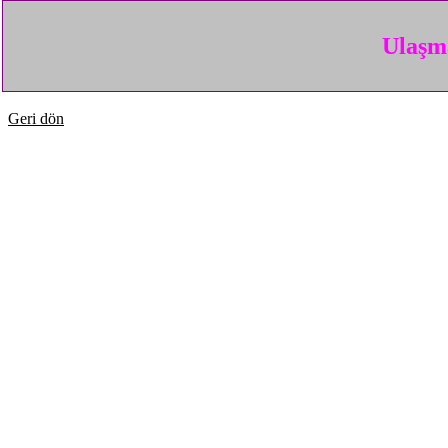
Ulaşma
Geri dön