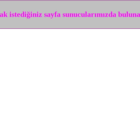
k istediğiniz sayfa sunucularımızda bulun