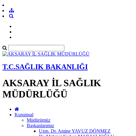
T.C.SAĞLIK BAKANLIĞI
AKSARAY İL SAĞLIK
MÜDÜRLÜĞÜ
Kurumsal
Müdürümüz
Başkanlarımız
Uzm. Dr. Amine YAVUZ DÖNMEZ