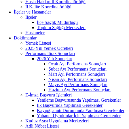
Hasta Hakları İl Koordinatörlüğü
İl Kalite Koordinatörlüğü
İlçeler ve Hastaneler
İlçeler
İlçe Sağlık Müdürlüğü
Toplum Sağlığı Merkezleri
Hastaneler
Dokümanlar
Yemek Listesi
2025 Yılı Yemek Ücretleri
Performans İtiraz Sonuçları
2026 Yılı Sonuçları
Ocak Ayı Performans Sonuçları
Şubat Ayı Performans Sonuçları
Mart Ayı Performans Sonuçları
Nisan Ayı Performans Sonuçları
Mayıs Ayı Performans Sonuçları
Haziran Ayı Performans Sonuçları
E-İmza Başvuru İşlemleri
Yenileme Başvurusunda Yapılması Gerekenler
İlk Başvuruda Yapılması Gerekenler
Kayıp/Çalıntı Durumunda Yapılması Gerekenler
Yabancı Uyruklular İçin Yapılması Gerekenler
Kuduz Aşısı Uygulama Merkezleri
Adli Nöbet Listesi