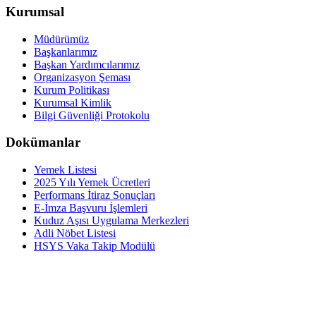
Kurumsal
Müdürümüz
Başkanlarımız
Başkan Yardımcılarımız
Organizasyon Şeması
Kurum Politikası
Kurumsal Kimlik
Bilgi Güvenliği Protokolu
Dokümanlar
Yemek Listesi
2025 Yılı Yemek Ücretleri
Performans İtiraz Sonuçları
E-İmza Başvuru İşlemleri
Kuduz Aşısı Uygulama Merkezleri
Adli Nöbet Listesi
HSYS Vaka Takip Modülü