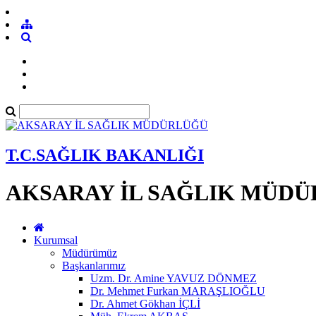
T.C.SAĞLIK BAKANLIĞI
AKSARAY İL SAĞLIK MÜD
Kurumsal
Müdürümüz
Başkanlarımız
Uzm. Dr. Amine YAVUZ DÖNMEZ
Dr. Mehmet Furkan MARAŞLIOĞLU
Dr. Ahmet Gökhan İÇLİ