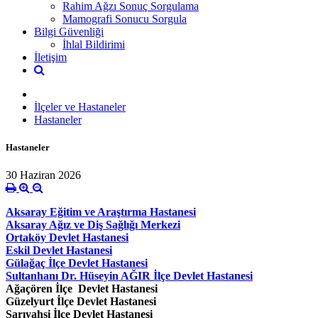
Rahim Ağzı Sonuç Sorgulama
Mamografi Sonucu Sorgula
Bilgi Güvenliği
İhlal Bildirimi
İletişim
İlçeler ve Hastaneler
Hastaneler
Hastaneler
30 Haziran 2026
Aksaray Eğitim ve Araştırma Hastanesi
Aksaray Ağız ve Diş Sağlığı Merkezi
Ortaköy Devlet Hastanesi
Eskil Devlet Hastanesi
Gülağaç İlçe Devlet Hastanesi
Sultanhanı Dr. Hüseyin AĞIR
İlçe Devlet Hastanesi
Ağaçören İlçe Devlet Hastanesi
Güzelyurt İlçe Devlet Hastanesi
Sarıyahşi İlçe Devlet Hastanesi