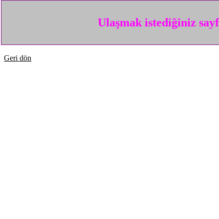
Ulaşmak istediğiniz say
Geri dön