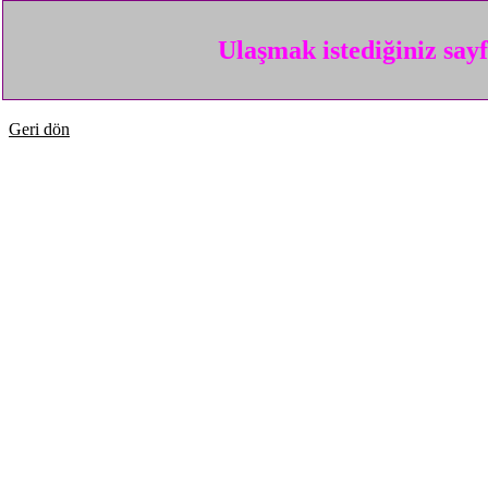
Ulaşmak istediğiniz say
Geri dön