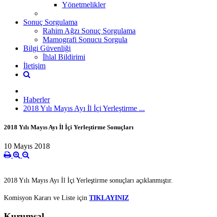
Yönetmelikler
Sonuç Sorgulama
Rahim Ağzı Sonuç Sorgulama
Mamografi Sonucu Sorgula
Bilgi Güvenliği
İhlal Bildirimi
İletişim
Haberler
2018 Yılı Mayıs Ayı İl İçi Yerleştirme ...
2018 Yılı Mayıs Ayı İl İçi Yerleştirme Sonuçları
10 Mayıs 2018
2018 Yılı Mayıs Ayı İl İçi Yerleştirme sonuçları açıklanmıştır.
Komisyon Kararı ve Liste için
TIKLAYINIZ
Kurumsal