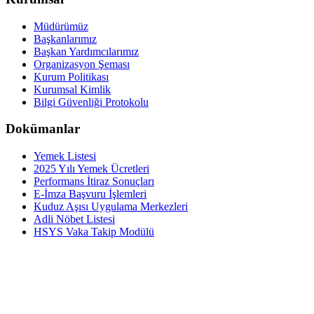
Müdürümüz
Başkanlarımız
Başkan Yardımcılarımız
Organizasyon Şeması
Kurum Politikası
Kurumsal Kimlik
Bilgi Güvenliği Protokolu
Dokümanlar
Yemek Listesi
2025 Yılı Yemek Ücretleri
Performans İtiraz Sonuçları
E-İmza Başvuru İşlemleri
Kuduz Aşısı Uygulama Merkezleri
Adli Nöbet Listesi
HSYS Vaka Takip Modülü