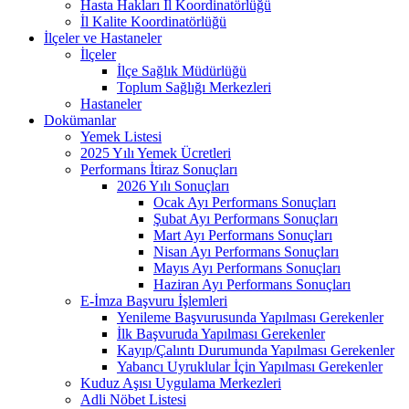
Hasta Hakları İl Koordinatörlüğü
İl Kalite Koordinatörlüğü
İlçeler ve Hastaneler
İlçeler
İlçe Sağlık Müdürlüğü
Toplum Sağlığı Merkezleri
Hastaneler
Dokümanlar
Yemek Listesi
2025 Yılı Yemek Ücretleri
Performans İtiraz Sonuçları
2026 Yılı Sonuçları
Ocak Ayı Performans Sonuçları
Şubat Ayı Performans Sonuçları
Mart Ayı Performans Sonuçları
Nisan Ayı Performans Sonuçları
Mayıs Ayı Performans Sonuçları
Haziran Ayı Performans Sonuçları
E-İmza Başvuru İşlemleri
Yenileme Başvurusunda Yapılması Gerekenler
İlk Başvuruda Yapılması Gerekenler
Kayıp/Çalıntı Durumunda Yapılması Gerekenler
Yabancı Uyruklular İçin Yapılması Gerekenler
Kuduz Aşısı Uygulama Merkezleri
Adli Nöbet Listesi