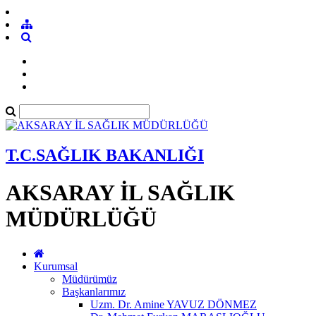
T.C.SAĞLIK BAKANLIĞI
AKSARAY İL SAĞLIK
MÜDÜRLÜĞÜ
Kurumsal
Müdürümüz
Başkanlarımız
Uzm. Dr. Amine YAVUZ DÖNMEZ