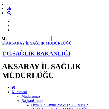
T.C.SAĞLIK BAKANLIĞI
AKSARAY İL SAĞLIK
MÜDÜRLÜĞÜ
Kurumsal
Müdürümüz
Başkanlarımız
Uzm. Dr. Amine YAVUZ DÖNMEZ