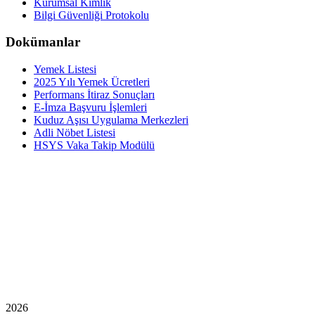
Kurumsal Kimlik
Bilgi Güvenliği Protokolu
Dokümanlar
Yemek Listesi
2025 Yılı Yemek Ücretleri
Performans İtiraz Sonuçları
E-İmza Başvuru İşlemleri
Kuduz Aşısı Uygulama Merkezleri
Adli Nöbet Listesi
HSYS Vaka Takip Modülü
2026