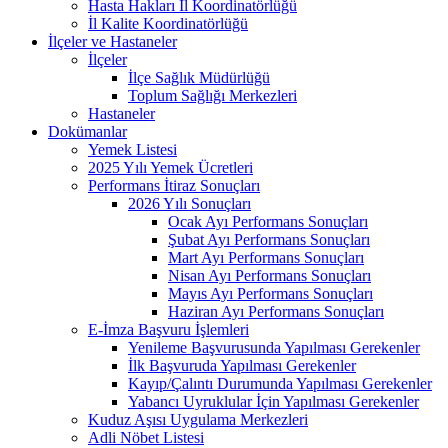
Hasta Hakları İl Koordinatörlüğü
İl Kalite Koordinatörlüğü
İlçeler ve Hastaneler
İlçeler
İlçe Sağlık Müdürlüğü
Toplum Sağlığı Merkezleri
Hastaneler
Dokümanlar
Yemek Listesi
2025 Yılı Yemek Ücretleri
Performans İtiraz Sonuçları
2026 Yılı Sonuçları
Ocak Ayı Performans Sonuçları
Şubat Ayı Performans Sonuçları
Mart Ayı Performans Sonuçları
Nisan Ayı Performans Sonuçları
Mayıs Ayı Performans Sonuçları
Haziran Ayı Performans Sonuçları
E-İmza Başvuru İşlemleri
Yenileme Başvurusunda Yapılması Gerekenler
İlk Başvuruda Yapılması Gerekenler
Kayıp/Çalıntı Durumunda Yapılması Gerekenler
Yabancı Uyruklular İçin Yapılması Gerekenler
Kuduz Aşısı Uygulama Merkezleri
Adli Nöbet Listesi