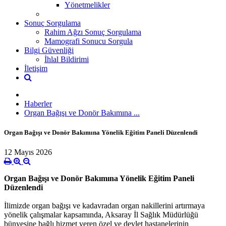
Yönetmelikler
Sonuç Sorgulama
Rahim Ağzı Sonuç Sorgulama
Mamografi Sonucu Sorgula
Bilgi Güvenliği
İhlal Bildirimi
İletişim
Haberler
Organ Bağışı ve Donör Bakımına ...
Organ Bağışı ve Donör Bakımına Yönelik Eğitim Paneli Düzenlendi
12 Mayıs 2026
Organ Bağışı ve Donör Bakımına Yönelik Eğitim Paneli
Düzenlendi
İlimizde organ bağışı ve kadavradan organ nakillerini artırmaya
yönelik çalışmalar kapsamında, Aksaray İl Sağlık Müdürlüğü
bünyesine bağlı hizmet veren özel ve devlet hastanelerinin