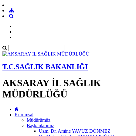
T.C.SAĞLIK BAKANLIĞI
AKSARAY İL SAĞLIK
MÜDÜRLÜĞÜ
Kurumsal
Müdürümüz
Başkanlarımız
Uzm. Dr. Amine YAVUZ DÖNMEZ