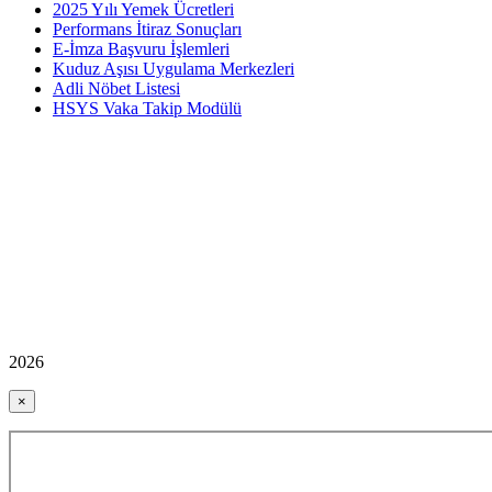
2025 Yılı Yemek Ücretleri
Performans İtiraz Sonuçları
E-İmza Başvuru İşlemleri
Kuduz Aşısı Uygulama Merkezleri
Adli Nöbet Listesi
HSYS Vaka Takip Modülü
2026
×