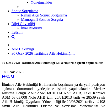
Yönetmelikler
Sonuç Sorgulama
Rahim Ağzı Sonuç Sorgulama
Mamografi Sonucu Sorgula
Bilgi Güvenliği
İhlal Bildirimi
İletişim
Aile Hekimliği
30 Ocak 2026 Tarihinde Aile Hekimliği ...
30 Ocak 2026 Tarihinde Aile Hekimliği Ek Yerleştirme İşlemi Yapılacaktır.
14 Ocak 2026
İlimizde Aile Hekimliği Birimlerinin boşalması ya da yeni pozisyon
açılması durumunda yerleştirme işlemi yapılmaktadır. Merkez
Mustafa Cengiz Abur ASM 68.01.114 Nolu AHB, Eskil Karakol
ASM 68.03.008 Nolu AHB için, 25/01/2013 tarih ve 28539 sayılı
Aile Hekimliği Uygulama Yönetmeliği ile 29/06/2021 tarih ve 4198
sayılı Aile Hekimliği Ödeme ve Sözleşme Yönetmeliği ve