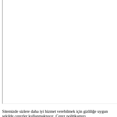
Sitemizde sizlere daha iyi hizmet verebilmek için gizliliğe uygun
şekilde çerezler kullanmaktayız. Çerez politikamızı