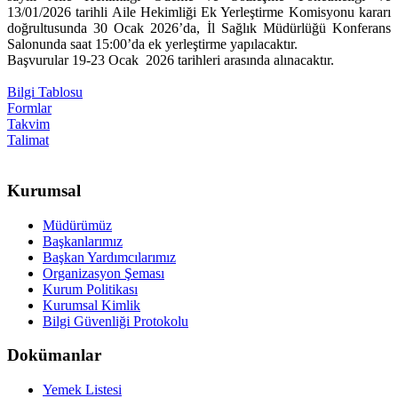
13/01/2026 tarihli Aile Hekimliği Ek Yerleştirme Komisyonu kararı
doğrultusunda 30 Ocak 2026’da, İl Sağlık Müdürlüğü Konferans
Salonunda saat 15:00’da ek yerleştirme yapılacaktır.
Başvurular 19-23 Ocak 2026 tarihleri arasında alınacaktır.
Bilgi Tablosu
Formlar
Takvim
Talimat
Kurumsal
Müdürümüz
Başkanlarımız
Başkan Yardımcılarımız
Organizasyon Şeması
Kurum Politikası
Kurumsal Kimlik
Bilgi Güvenliği Protokolu
Dokümanlar
Yemek Listesi