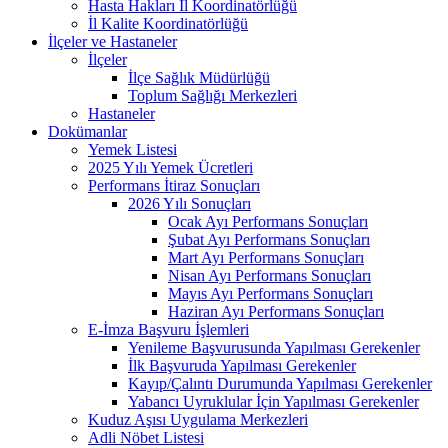
Hasta Hakları İl Koordinatörlüğü
İl Kalite Koordinatörlüğü
İlçeler ve Hastaneler
İlçeler
İlçe Sağlık Müdürlüğü
Toplum Sağlığı Merkezleri
Hastaneler
Dokümanlar
Yemek Listesi
2025 Yılı Yemek Ücretleri
Performans İtiraz Sonuçları
2026 Yılı Sonuçları
Ocak Ayı Performans Sonuçları
Şubat Ayı Performans Sonuçları
Mart Ayı Performans Sonuçları
Nisan Ayı Performans Sonuçları
Mayıs Ayı Performans Sonuçları
Haziran Ayı Performans Sonuçları
E-İmza Başvuru İşlemleri
Yenileme Başvurusunda Yapılması Gerekenler
İlk Başvuruda Yapılması Gerekenler
Kayıp/Çalıntı Durumunda Yapılması Gerekenler
Yabancı Uyruklular İçin Yapılması Gerekenler
Kuduz Aşısı Uygulama Merkezleri
Adli Nöbet Listesi