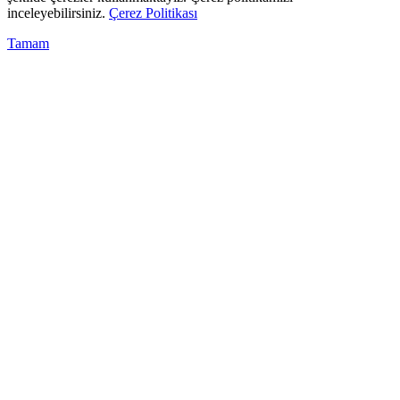
inceleyebilirsiniz.
Çerez Politikası
Tamam