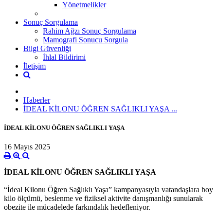
Yönetmelikler
Sonuç Sorgulama
Rahim Ağzı Sonuç Sorgulama
Mamografi Sonucu Sorgula
Bilgi Güvenliği
İhlal Bildirimi
İletişim
Haberler
İDEAL KİLONU ÖĞREN SAĞLIKLI YAŞA ...
İDEAL KİLONU ÖĞREN SAĞLIKLI YAŞA
16 Mayıs 2025
İDEAL KİLONU ÖĞREN SAĞLIKLI YAŞA
“İdeal Kilonu Öğren Sağlıklı Yaşa” kampanyasıyla vatandaşlara boy
kilo ölçümü, beslenme ve fiziksel aktivite danışmanlığı sunularak
obezite ile mücadelede farkındalık hedefleniyor.