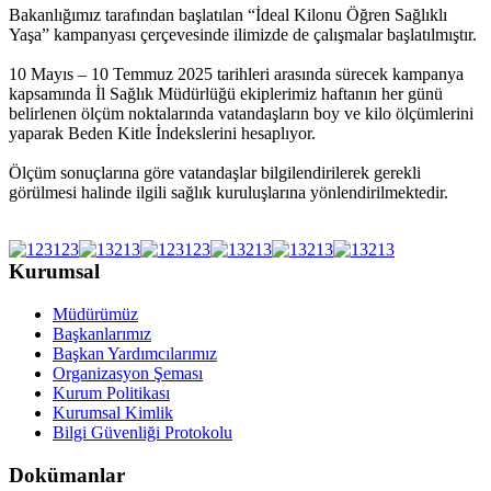
Bakanlığımız tarafından başlatılan “İdeal Kilonu Öğren Sağlıklı
Yaşa” kampanyası çerçevesinde ilimizde de çalışmalar başlatılmıştır.
10 Mayıs – 10 Temmuz 2025 tarihleri arasında sürecek kampanya
kapsamında İl Sağlık Müdürlüğü ekiplerimiz haftanın her günü
belirlenen ölçüm noktalarında vatandaşların boy ve kilo ölçümlerini
yaparak Beden Kitle İndekslerini hesaplıyor.
Ölçüm sonuçlarına göre vatandaşlar bilgilendirilerek gerekli
görülmesi halinde ilgili sağlık kuruluşlarına yönlendirilmektedir.
Kurumsal
Müdürümüz
Başkanlarımız
Başkan Yardımcılarımız
Organizasyon Şeması
Kurum Politikası
Kurumsal Kimlik
Bilgi Güvenliği Protokolu
Dokümanlar