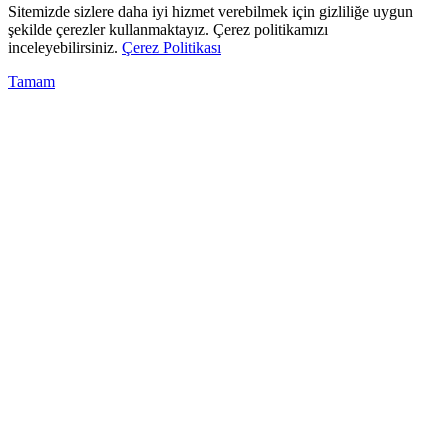
Sitemizde sizlere daha iyi hizmet verebilmek için gizliliğe uygun
şekilde çerezler kullanmaktayız. Çerez politikamızı
inceleyebilirsiniz.
Çerez Politikası
Tamam