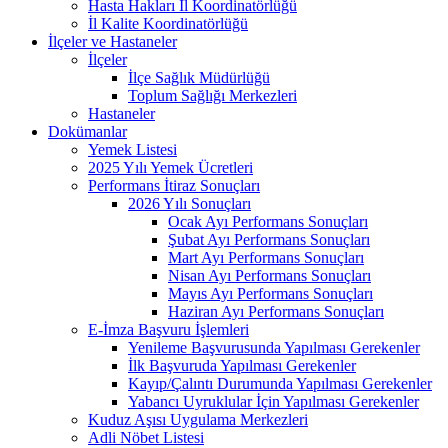
Hasta Hakları İl Koordinatörlüğü
İl Kalite Koordinatörlüğü
İlçeler ve Hastaneler
İlçeler
İlçe Sağlık Müdürlüğü
Toplum Sağlığı Merkezleri
Hastaneler
Dokümanlar
Yemek Listesi
2025 Yılı Yemek Ücretleri
Performans İtiraz Sonuçları
2026 Yılı Sonuçları
Ocak Ayı Performans Sonuçları
Şubat Ayı Performans Sonuçları
Mart Ayı Performans Sonuçları
Nisan Ayı Performans Sonuçları
Mayıs Ayı Performans Sonuçları
Haziran Ayı Performans Sonuçları
E-İmza Başvuru İşlemleri
Yenileme Başvurusunda Yapılması Gerekenler
İlk Başvuruda Yapılması Gerekenler
Kayıp/Çalıntı Durumunda Yapılması Gerekenler
Yabancı Uyruklular İçin Yapılması Gerekenler
Kuduz Aşısı Uygulama Merkezleri
Adli Nöbet Listesi