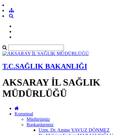
T.C.SAĞLIK BAKANLIĞI
AKSARAY İL SAĞLIK
MÜDÜRLÜĞÜ
Kurumsal
Müdürümüz
Başkanlarımız
Uzm. Dr. Amine YAVUZ DÖNMEZ