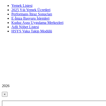
Yemek Listesi
2025 Yılı Yemek Ücretleri
Performans İtiraz Sonuçları
E-İmza Başvuru İşlemleri
Kuduz Aşısı Uygulama Merkezleri
Adli Nöbet Listesi
HSYS Vaka Takip Modülü
2026
×